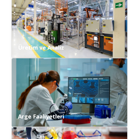
Üretim ve Analiz
Arge Faaliyetleri