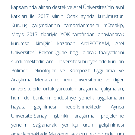
kapsamında alınan destek ve Arel Üniversitesinin ayni
katkıları ile 2017 yılının Ocak ayında kurulmuştur.
Kuruluş çalışmalarının tamamlanmasını müteakip,
Mayıs 2017 itibariyle YÖK tarafından onaylanarak
kurumsal kimliğini kazanan ArelPOTKAM, Arel
Üniversitesi Rektörlüğüne bağlı olarak faaliyetlerini
sürdürmektedir. Arel Üniversitesi bünyesinde kurulan
Polimer Teknolojiler ve Kompozit Uygulama ve
Araştırma Merkezi ile hem üniversitemiz ve diğer
üniversitelerle ortak yürütülen araştırma çalışmaları,
hem de bunların endüstriye yönelik uygulamaları
hayata geçirilmesi hedeflenmektedir. Ayrıca
Üniversite-Sanayi işbirlikli araştırma projelerine
yönelim sağlanarak yenilikçi ürün geliştirilmesi
amaçlanmaktadır.Malzeme sektörü, ekonomide tüm