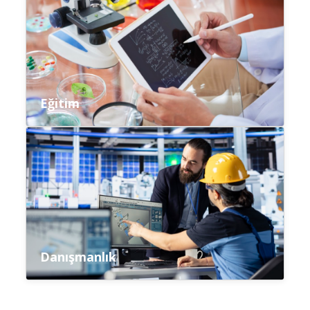
Eğitim
Danışmanlık