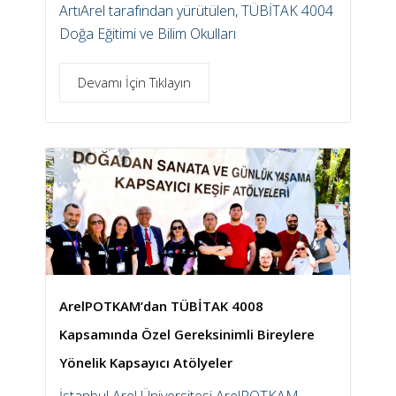
ArtıArel tarafından yürütülen, TÜBİTAK 4004
Doğa Eğitimi ve Bilim Okulları
Devamı İçin Tıklayın
ArelPOTKAM’dan TÜBİTAK 4008
Kapsamında Özel Gereksinimli Bireylere
Yönelik Kapsayıcı Atölyeler
İstanbul Arel Üniversitesi ArelPOTKAM