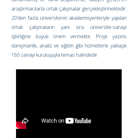
araştırmacılarla ortak çalışmalar gerçekleştirmektedir.
20’den fazla üniversitenin akademisyenleriyle yapılan
ortak çalışmaların yanı sıra üniversite-sanayi
işbirliğine büyük önem vermekte. Proje yazımı,
danışmanlık, analiz ve eğitim gibi hizmetlerle yaklaşık
160 sanayi kuruluşuyla temas halindedir.