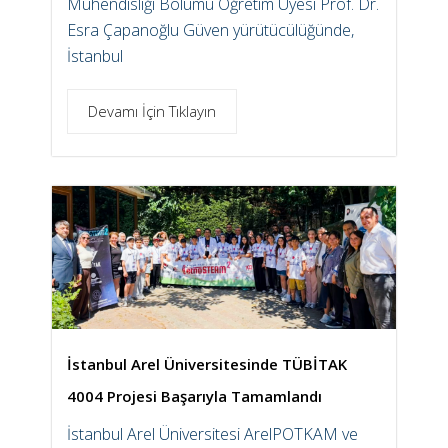
Mühendisliği Bölümü Öğretim Üyesi Prof. Dr.
Esra Çapanoğlu Güven yürütücülüğünde,
İstanbul
Devamı İçin Tıklayın
İstanbul Arel Üniversitesinde TÜBİTAK
4004 Projesi Başarıyla Tamamlandı
İstanbul Arel Üniversitesi ArelPOTKAM ve