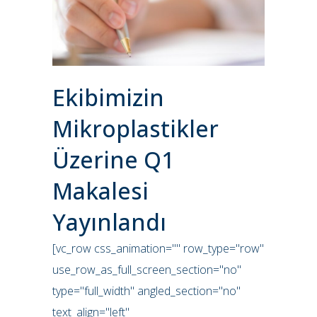
Ekibimizin
Mikroplastikler
Üzerine Q1
Makalesi
Yayınlandı
[vc_row css_animation="" row_type="row"
use_row_as_full_screen_section="no"
type="full_width" angled_section="no"
text_align="left"