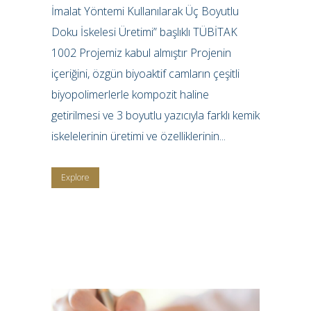
İmalat Yöntemi Kullanılarak Üç Boyutlu
Doku İskelesi Üretimi” başlıklı TÜBİTAK
1002 Projemiz kabul almıştır Projenin
içeriğini, özgün biyoaktif camların çeşitli
biyopolimerlerle kompozit haline
getirilmesi ve 3 boyutlu yazıcıyla farklı kemik
iskelelerinin üretimi ve özelliklerinin...
Explore