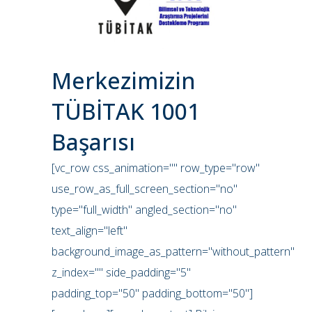
Merkezimizin
TÜBİTAK 1001
Başarısı
[vc_row css_animation="" row_type="row"
use_row_as_full_screen_section="no"
type="full_width" angled_section="no"
text_align="left"
background_image_as_pattern="without_pattern"
z_index="" side_padding="5"
padding_top="50" padding_bottom="50"]