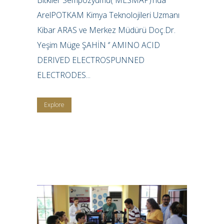
ArelPOTKAM Kimya Teknolojileri Uzmanı
Kibar ARAS ve Merkez Müdürü Doç.Dr.
Yeşim Müge ŞAHİN ‘’ AMINO ACID
DERIVED ELECTROSPUNNED
ELECTRODES...
Explore