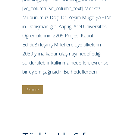
[vc_column][vc_column_text] Merkez
Müdürümüz Doç. Dr. Yeşim Müge ŞAHİN’
in Danışmanlığını Yaptığı Arel Üniversitesi
Öğrencilerinin 2209 Projesi Kabul
Edildi.Birleşmiş Milletlere üye ülkelerin
2030 yılına kadar ulaşmayı hedeflediği
sürdürülebilir kalkınma hedefleri, evrensel
bir eylem çağrısıdır. Bu hedeflerden...
Explore