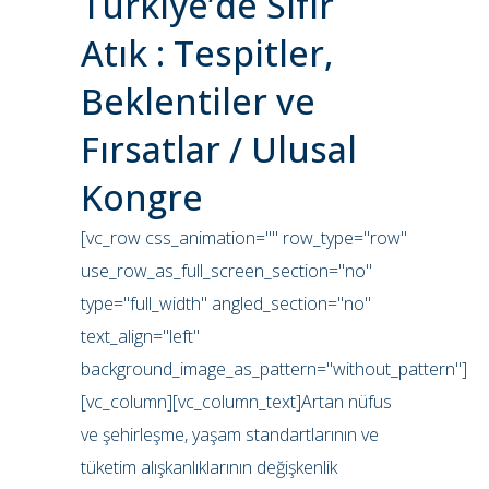
Türkiye’de Sıfır
Atık : Tespitler,
Beklentiler ve
Fırsatlar / Ulusal
Kongre
[vc_row css_animation="" row_type="row"
use_row_as_full_screen_section="no"
type="full_width" angled_section="no"
text_align="left"
background_image_as_pattern="without_pattern"]
[vc_column][vc_column_text]Artan nüfus
ve şehirleşme, yaşam standartlarının ve
tüketim alışkanlıklarının değişkenlik