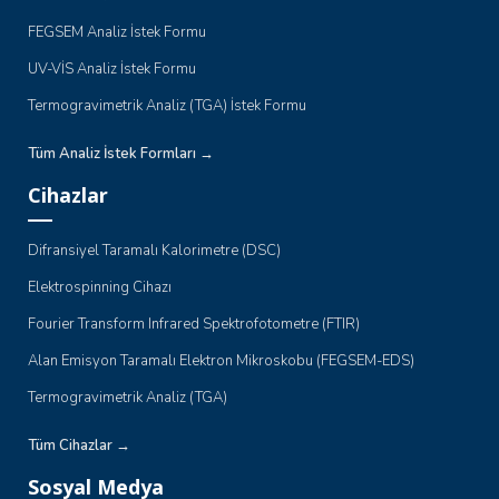
FEGSEM Analiz İstek Formu
UV-VİS Analiz İstek Formu
Termogravimetrik Analiz (TGA) İstek Formu
Tüm Analiz İstek Formları →
Cihazlar
Difransiyel Taramalı Kalorimetre (DSC)
Elektrospinning Cihazı
Fourier Transform Infrared Spektrofotometre (FTIR)
Alan Emisyon Taramalı Elektron Mikroskobu (FEGSEM-EDS)
Termogravimetrik Analiz (TGA)
Tüm Cihazlar →
Sosyal Medya