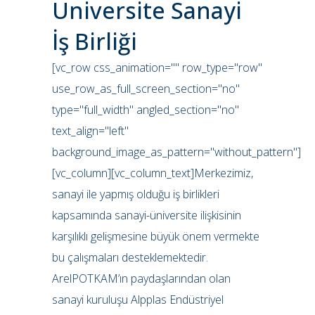
Üniversite Sanayi
İş Birliği
[vc_row css_animation="" row_type="row"
use_row_as_full_screen_section="no"
type="full_width" angled_section="no"
text_align="left"
background_image_as_pattern="without_pattern"]
[vc_column][vc_column_text]Merkezimiz,
sanayi ile yapmış olduğu iş birlikleri
kapsamında sanayi-üniversite ilişkisinin
karşılıklı gelişmesine büyük önem vermekte
bu çalışmaları desteklemektedir.
ArelPOTKAM’ın paydaşlarından olan
sanayi kuruluşu Alpplas Endüstriyel