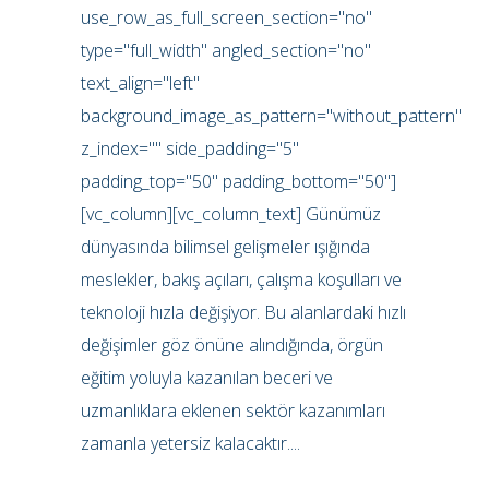
use_row_as_full_screen_section="no"
type="full_width" angled_section="no"
text_align="left"
background_image_as_pattern="without_pattern"
z_index="" side_padding="5"
padding_top="50" padding_bottom="50"]
[vc_column][vc_column_text] Günümüz
dünyasında bilimsel gelişmeler ışığında
meslekler, bakış açıları, çalışma koşulları ve
teknoloji hızla değişiyor. Bu alanlardaki hızlı
değişimler göz önüne alındığında, örgün
eğitim yoluyla kazanılan beceri ve
uzmanlıklara eklenen sektör kazanımları
zamanla yetersiz kalacaktır....