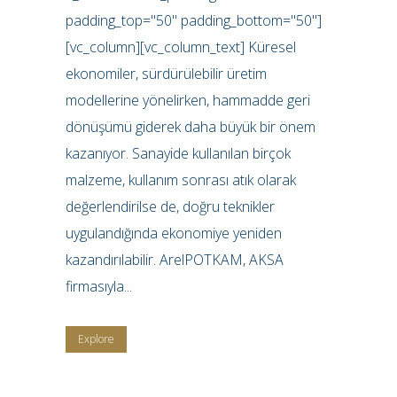
padding_top="50" padding_bottom="50"]
[vc_column][vc_column_text] Küresel
ekonomiler, sürdürülebilir üretim
modellerine yönelirken, hammadde geri
dönüşümü giderek daha büyük bir önem
kazanıyor. Sanayide kullanılan birçok
malzeme, kullanım sonrası atık olarak
değerlendirilse de, doğru teknikler
uygulandığında ekonomiye yeniden
kazandırılabilir. ArelPOTKAM, AKSA
firmasıyla...
Explore