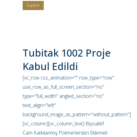
Explore
Tubitak 1002 Proje
Kabul Edildi
[vc_row css_animation="" row_type="row"
use_row_as_full_screen_section="no"
type="full_width" angled_section="no"
text_align="left"
background_image_as_pattern="without_pattern"]
[vc_column][vc_column_text] Biyoaktif
Cam Katkılanmış Polimerlerden Eklemeli